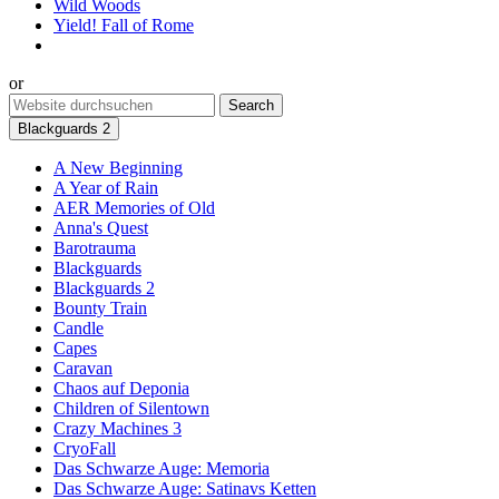
Wild Woods
Yield! Fall of Rome
or
Blackguards 2
A New Beginning
A Year of Rain
AER Memories of Old
Anna's Quest
Barotrauma
Blackguards
Blackguards 2
Bounty Train
Candle
Capes
Caravan
Chaos auf Deponia
Children of Silentown
Crazy Machines 3
CryoFall
Das Schwarze Auge: Memoria
Das Schwarze Auge: Satinavs Ketten