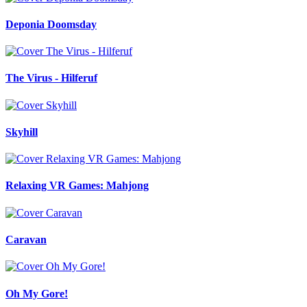
Deponia Doomsday
The Virus - Hilferuf
Skyhill
Relaxing VR Games: Mahjong
Caravan
Oh My Gore!