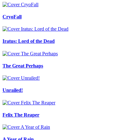
CryoFall
Iratus: Lord of the Dead
The Great Perhaps
Unrailed!
Felix The Reaper
A Year of Rain