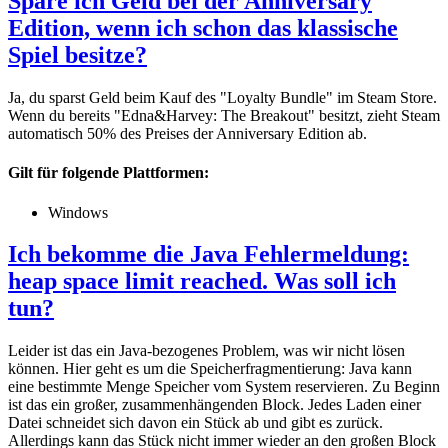
Spare ich Geld bei der Anniversary
Edition, wenn ich schon das klassische
Spiel besitze?
Ja, du sparst Geld beim Kauf des "Loyalty Bundle" im Steam Store.
Wenn du bereits "Edna&Harvey: The Breakout" besitzt, zieht Steam
automatisch 50% des Preises der Anniversary Edition ab.
Gilt für folgende Plattformen:
Windows
Ich bekomme die Java Fehlermeldung:
heap space limit reached. Was soll ich
tun?
Leider ist das ein Java-bezogenes Problem, was wir nicht lösen
können. Hier geht es um die Speicherfragmentierung: Java kann
eine bestimmte Menge Speicher vom System reservieren. Zu Beginn
ist das ein großer, zusammenhängenden Block. Jedes Laden einer
Datei schneidet sich davon ein Stück ab und gibt es zurück.
Allerdings kann das Stück nicht immer wieder an den großen Block