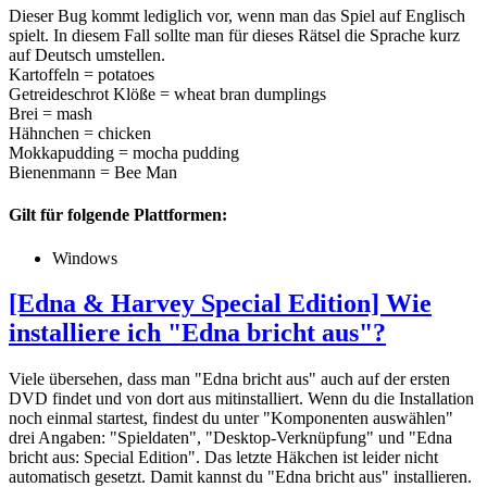
Dieser Bug kommt lediglich vor, wenn man das Spiel auf Englisch
spielt. In diesem Fall sollte man für dieses Rätsel die Sprache kurz
auf Deutsch umstellen.
Kartoffeln = potatoes
Getreideschrot Klöße = wheat bran dumplings
Brei = mash
Hähnchen = chicken
Mokkapudding = mocha pudding
Bienenmann = Bee Man
Gilt für folgende Plattformen:
Windows
[Edna & Harvey Special Edition] Wie
installiere ich "Edna bricht aus"?
Viele übersehen, dass man "Edna bricht aus" auch auf der ersten
DVD findet und von dort aus mitinstalliert. Wenn du die Installation
noch einmal startest, findest du unter "Komponenten auswählen"
drei Angaben: "Spieldaten", "Desktop-Verknüpfung" und "Edna
bricht aus: Special Edition". Das letzte Häkchen ist leider nicht
automatisch gesetzt. Damit kannst du "Edna bricht aus" installieren.