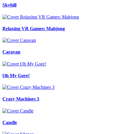
Skyhill
Relaxing VR Games: Mahjong
Caravan
Oh My Gore!
Crazy Machines 3
Candle