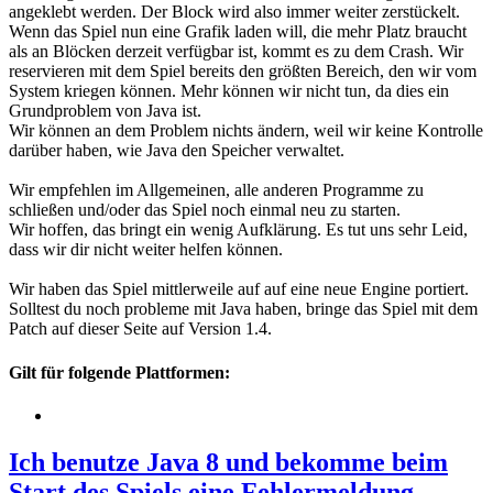
angeklebt werden. Der Block wird also immer weiter zerstückelt.
Wenn das Spiel nun eine Grafik laden will, die mehr Platz braucht
als an Blöcken derzeit verfügbar ist, kommt es zu dem Crash. Wir
reservieren mit dem Spiel bereits den größten Bereich, den wir vom
System kriegen können. Mehr können wir nicht tun, da dies ein
Grundproblem von Java ist.
Wir können an dem Problem nichts ändern, weil wir keine Kontrolle
darüber haben, wie Java den Speicher verwaltet.
Wir empfehlen im Allgemeinen, alle anderen Programme zu
schließen und/oder das Spiel noch einmal neu zu starten.
Wir hoffen, das bringt ein wenig Aufklärung. Es tut uns sehr Leid,
dass wir dir nicht weiter helfen können.
Wir haben das Spiel mittlerweile auf auf eine neue Engine portiert.
Solltest du noch probleme mit Java haben, bringe das Spiel mit dem
Patch auf dieser Seite auf Version 1.4.
Gilt für folgende Plattformen:
Ich benutze Java 8 und bekomme beim
Start des Spiels eine Fehlermeldung.