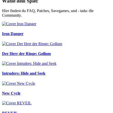
Wähle dein Spiel:
Hier findest du FAQ, Patches, Savegames, und - tada: die
Community.
Iron Danger
Der Herr der Ringe: Gollum
Intruders: Hide and Seek
New Cycle