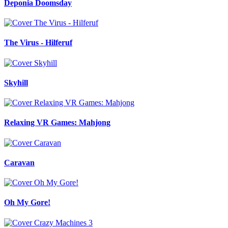
Deponia Doomsday
The Virus - Hilferuf
Skyhill
Relaxing VR Games: Mahjong
Caravan
Oh My Gore!