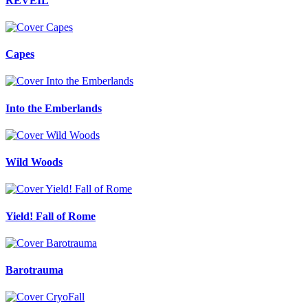
REVEIL
Capes
Into the Emberlands
Wild Woods
Yield! Fall of Rome
Barotrauma