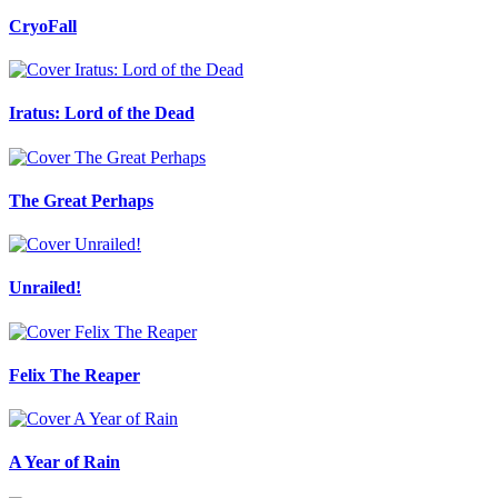
CryoFall
Iratus: Lord of the Dead
The Great Perhaps
Unrailed!
Felix The Reaper
A Year of Rain