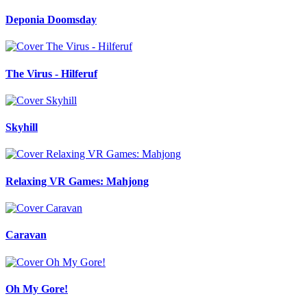
Deponia Doomsday
The Virus - Hilferuf
Skyhill
Relaxing VR Games: Mahjong
Caravan
Oh My Gore!