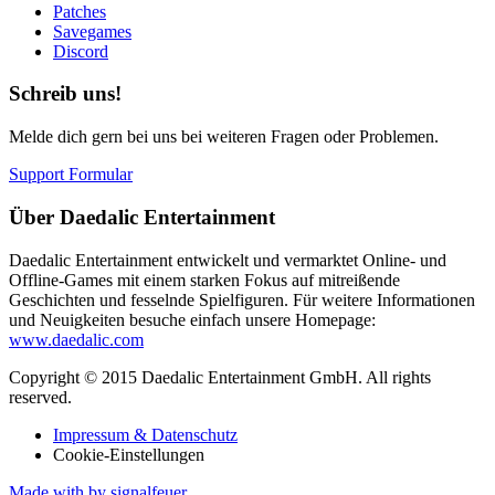
Patches
Savegames
Discord
Schreib uns!
Melde dich gern bei uns bei weiteren Fragen oder Problemen.
Support Formular
Über Daedalic Entertainment
Daedalic Entertainment entwickelt und vermarktet Online- und
Offline-Games mit einem starken Fokus auf mitreißende
Geschichten und fesselnde Spielfiguren. Für weitere Informationen
und Neuigkeiten besuche einfach unsere Homepage:
www.daedalic.com
Copyright © 2015 Daedalic Entertainment GmbH.
All rights
reserved.
Impressum & Datenschutz
Cookie-Einstellungen
Made with
by signalfeuer.