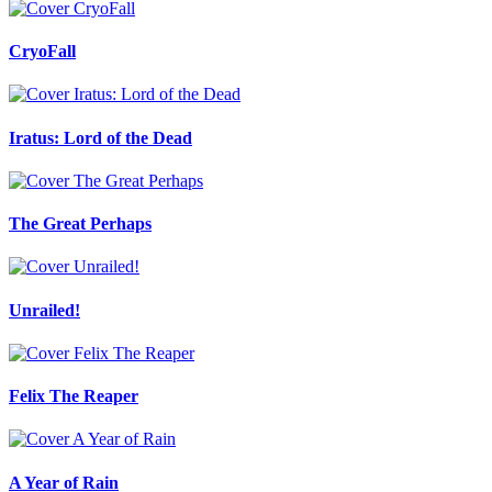
CryoFall
Iratus: Lord of the Dead
The Great Perhaps
Unrailed!
Felix The Reaper
A Year of Rain