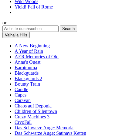
Wild Woods
Yield! Fall of Rome
or
Valhalla Hills
A New Beginning
A Year of Rain
AER Memories of Old
Anna's Quest
Barotrauma
Blackguards
Blackguards 2
Bounty Train
Candle
Capes
Caravan
Chaos auf Deponia
Children of Silentown
Crazy Machines 3
CryoFall
Das Schwarze Auge: Memoria
Das Schwarze Auge: Satinavs Ketten