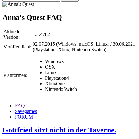
Anna's Quest
FAQ
Aktuelle
1.3.4782
Version:
02.07.2015 (Windows, macOS, Linux) / 30.06.2021
Veröffentlicht:
(Playstation, Xbox, Nintendo Switch)
Windows
OSX
Linux
Plattformen:
Playstation4
XboxOne
NintendoSwitch
FAQ
Savegames
FORUM
Gottfried sitzt nicht in der Taverne.