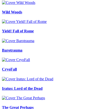
Wild Woods
Yield! Fall of Rome
Barotrauma
CryoFall
Iratus: Lord of the Dead
The Great Perhaps