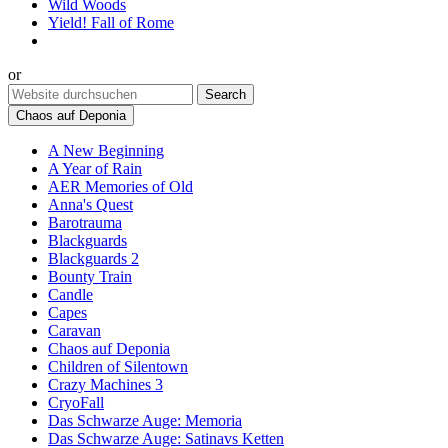
Wild Woods
Yield! Fall of Rome
or
Chaos auf Deponia
A New Beginning
A Year of Rain
AER Memories of Old
Anna's Quest
Barotrauma
Blackguards
Blackguards 2
Bounty Train
Candle
Capes
Caravan
Chaos auf Deponia
Children of Silentown
Crazy Machines 3
CryoFall
Das Schwarze Auge: Memoria
Das Schwarze Auge: Satinavs Ketten