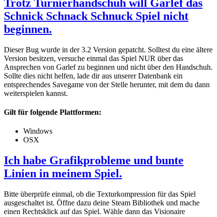
Trotz Turnierhandschuh will Garlef das
Schnick Schnack Schnuck Spiel nicht
beginnen.
Dieser Bug wurde in der 3.2 Version gepatcht. Solltest du eine ältere
Version besitzen, versuche einmal das Spiel NUR über das
Ansprechen von Garlef zu beginnen und nicht über den Handschuh.
Sollte dies nicht helfen, lade dir aus unserer Datenbank ein
entsprechendes Savegame von der Stelle herunter, mit dem du dann
weiterspielen kannst.
Gilt für folgende Plattformen:
Windows
OSX
Ich habe Grafikprobleme und bunte
Linien in meinem Spiel.
Bitte überprüfe einmal, ob die Texturkompression für das Spiel
ausgeschaltet ist. Öffne dazu deine Steam Bibliothek und mache
einen Rechtsklick auf das Spiel. Wähle dann das Visionaire