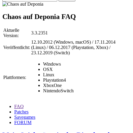
Chaos auf Deponia
FAQ
Aktuelle
3.3.2351
Version:
12.10.2012 (Windows, macOS) / 17.11.2014
Veröffentlicht:
(Linux) / 06.12.2017 (Playstation, Xbox) /
23.12.2019 (Switch)
Windows
OSX
Linux
Plattformen:
Playstation4
XboxOne
NintendoSwitch
FAQ
Patches
Savegames
FORUM