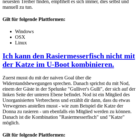
neuesten Treiber finden, empfihelt es sich immer, dies selbst und
manuell zu tun.
Gilt für folgende Plattformen:
Windows
OSX
Linux
Ich kann den Rasiermesserfisch nicht mit
der Katze im U-Boot kombinieren.
Zuerst musst du mit der naiven Goal über die
Widerstandsbewegungen sprechen. Danach sprichst du mit Nod,
einem der Gäste in der Spelunke "Gulliver's Gulli", der sich auf der
linken Seite der unteren Ebene befindet. Nod ist ein Mitglied des
Unorganisierten Verbrechens und erzählt dir dann, dass du etwas
Verwegenes anstellen musst - wie zum Beispiel die Katze der
Donna zu rasieren - um ebenfalls ein Mitglied werden zu können.
Danach ist die Kombination "Rasiermesserfisch" und "Katze"
möglich.
Gilt für folgende Plattformen: