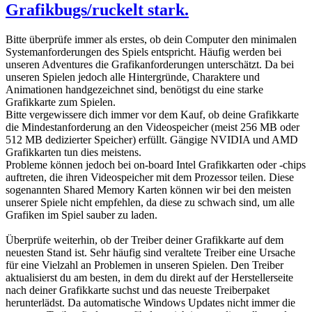
Grafikbugs/ruckelt stark.
Bitte überprüfe immer als erstes, ob dein Computer den minimalen
Systemanforderungen des Spiels entspricht. Häufig werden bei
unseren Adventures die Grafikanforderungen unterschätzt. Da bei
unseren Spielen jedoch alle Hintergründe, Charaktere und
Animationen handgezeichnet sind, benötigst du eine starke
Grafikkarte zum Spielen.
Bitte vergewissere dich immer vor dem Kauf, ob deine Grafikkarte
die Mindestanforderung an den Videospeicher (meist 256 MB oder
512 MB dedizierter Speicher) erfüllt. Gängige NVIDIA und AMD
Grafikkarten tun dies meistens.
Probleme können jedoch bei on-board Intel Grafikkarten oder -chips
auftreten, die ihren Videospeicher mit dem Prozessor teilen. Diese
sogenannten Shared Memory Karten können wir bei den meisten
unserer Spiele nicht empfehlen, da diese zu schwach sind, um alle
Grafiken im Spiel sauber zu laden.
Überprüfe weiterhin, ob der Treiber deiner Grafikkarte auf dem
neuesten Stand ist. Sehr häufig sind veraltete Treiber eine Ursache
für eine Vielzahl an Problemen in unseren Spielen. Den Treiber
aktualisierst du am besten, in dem du direkt auf der Herstellerseite
nach deiner Grafikkarte suchst und das neueste Treiberpaket
herunterlädst. Da automatische Windows Updates nicht immer die