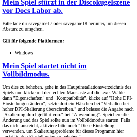
Mein Spiel stürzt in der Discokugelszene
vor Docs Labor ab.
Bitte lade dir savegame17 oder savegame18 herunter, um diesen
Absturz zu umgehen.
Gilt für folgende Plattformen:
Windows
Mein Spiel startet nicht im
Vollbildmodus.
Um dies zu beheben, gehe in das Hauptinstallationsverzeichnis des
Spiels und klicke mit der rechten Maustaste auf die .exe. Wähle
dann "Eigenschaften" und "Kompatibilität", klicke auf "Hohe DPI-
Einstellungen ändern", setzte dort ein Häkchen bei "Verhalten bei
hoher DPI-Skalierung überschreiben." und belasse die Angabe nach
"Skalierung durchgeführt von:" bei "Anwendung". Speichere die
Änderung und das Spiel sollte nun im Vollbildmodus starten. Falls
das nicht ausreicht, aktiviere bitte noch "Diese Einstellung
verwenden, um Skalierungsprobleme für dieses Programm hier
anstatt in den Einstellungen zu beheben".