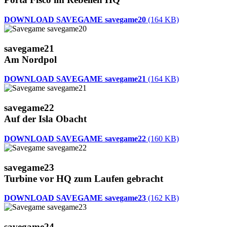
DOWNLOAD SAVEGAME savegame20
(164 KB)
savegame21
Am Nordpol
DOWNLOAD SAVEGAME savegame21
(164 KB)
savegame22
Auf der Isla Obacht
DOWNLOAD SAVEGAME savegame22
(160 KB)
savegame23
Turbine vor HQ zum Laufen gebracht
DOWNLOAD SAVEGAME savegame23
(162 KB)
savegame24