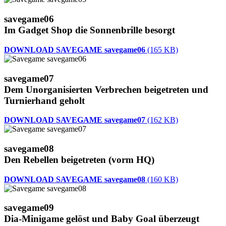
savegame06
Im Gadget Shop die Sonnenbrille besorgt
DOWNLOAD SAVEGAME savegame06
(165 KB)
savegame07
Dem Unorganisierten Verbrechen beigetreten und
Turnierhand geholt
DOWNLOAD SAVEGAME savegame07
(162 KB)
savegame08
Den Rebellen beigetreten (vorm HQ)
DOWNLOAD SAVEGAME savegame08
(160 KB)
savegame09
Dia-Minigame gelöst und Baby Goal überzeugt