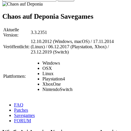
Chaos auf Deponia
Savegames
Aktuelle
3.3.2351
Version:
12.10.2012 (Windows, macOS) / 17.11.2014
Veröffentlicht:
(Linux) / 06.12.2017 (Playstation, Xbox) /
23.12.2019 (Switch)
Windows
OSX
Linux
Plattformen:
Playstation4
XboxOne
NintendoSwitch
FAQ
Patches
Savegames
FORUM