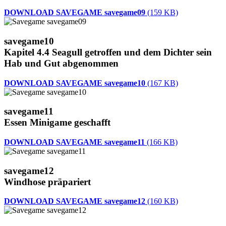
DOWNLOAD SAVEGAME savegame09
(159 KB)
savegame10
Kapitel 4.4 Seagull getroffen und dem Dichter sein
Hab und Gut abgenommen
DOWNLOAD SAVEGAME savegame10
(167 KB)
savegame11
Essen Minigame geschafft
DOWNLOAD SAVEGAME savegame11
(166 KB)
savegame12
Windhose präpariert
DOWNLOAD SAVEGAME savegame12
(160 KB)