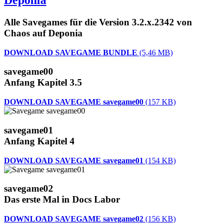
Deponia
Alle Savegames für die Version 3.2.x.2342 von
Chaos auf Deponia
DOWNLOAD SAVEGAME BUNDLE
(5,46 MB)
savegame00
Anfang Kapitel 3.5
DOWNLOAD SAVEGAME savegame00
(157 KB)
savegame01
Anfang Kapitel 4
DOWNLOAD SAVEGAME savegame01
(154 KB)
savegame02
Das erste Mal in Docs Labor
DOWNLOAD SAVEGAME savegame02
(156 KB)