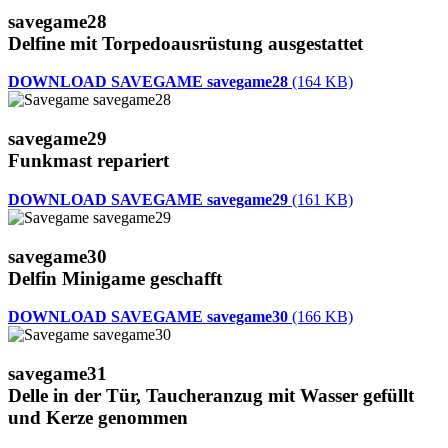
savegame28
Delfine mit Torpedoausrüstung ausgestattet
DOWNLOAD SAVEGAME savegame28
(164 KB)
savegame29
Funkmast repariert
DOWNLOAD SAVEGAME savegame29
(161 KB)
savegame30
Delfin Minigame geschafft
DOWNLOAD SAVEGAME savegame30
(166 KB)
savegame31
Delle in der Tür, Taucheranzug mit Wasser gefüllt
und Kerze genommen