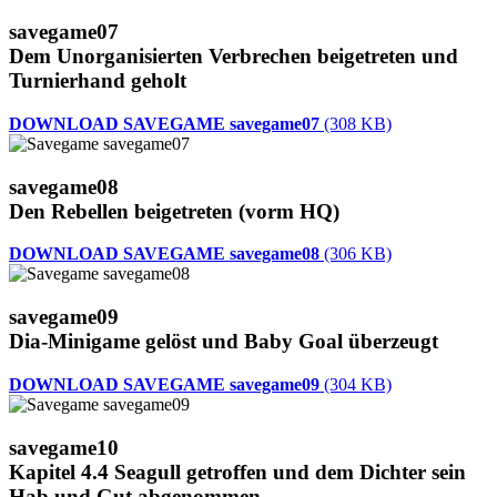
savegame07
Dem Unorganisierten Verbrechen beigetreten und
Turnierhand geholt
DOWNLOAD SAVEGAME savegame07
(308 KB)
savegame08
Den Rebellen beigetreten (vorm HQ)
DOWNLOAD SAVEGAME savegame08
(306 KB)
savegame09
Dia-Minigame gelöst und Baby Goal überzeugt
DOWNLOAD SAVEGAME savegame09
(304 KB)
savegame10
Kapitel 4.4 Seagull getroffen und dem Dichter sein
Hab und Gut abgenommen