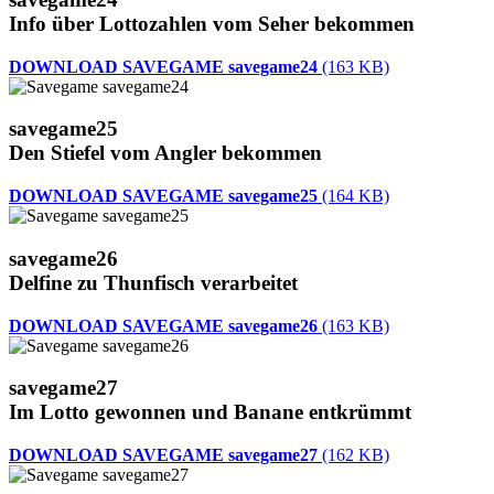
Info über Lottozahlen vom Seher bekommen
DOWNLOAD SAVEGAME savegame24
(163 KB)
savegame25
Den Stiefel vom Angler bekommen
DOWNLOAD SAVEGAME savegame25
(164 KB)
savegame26
Delfine zu Thunfisch verarbeitet
DOWNLOAD SAVEGAME savegame26
(163 KB)
savegame27
Im Lotto gewonnen und Banane entkrümmt
DOWNLOAD SAVEGAME savegame27
(162 KB)