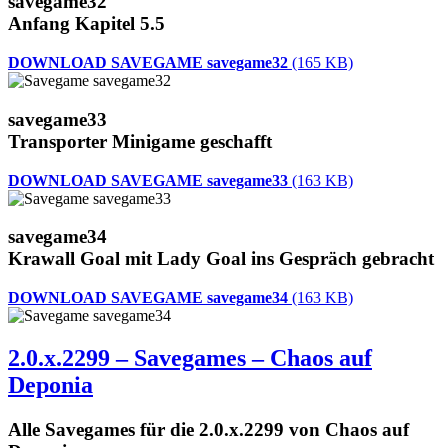
savegame32
Anfang Kapitel 5.5
DOWNLOAD SAVEGAME savegame32
(165 KB)
savegame33
Transporter Minigame geschafft
DOWNLOAD SAVEGAME savegame33
(163 KB)
savegame34
Krawall Goal mit Lady Goal ins Gespräch gebracht
DOWNLOAD SAVEGAME savegame34
(163 KB)
2.0.x.2299 – Savegames – Chaos auf
Deponia
Alle Savegames für die 2.0.x.2299 von Chaos auf