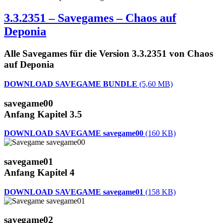
3.3.2351 – Savegames – Chaos auf
Deponia
Alle Savegames für die Version 3.3.2351 von Chaos
auf Deponia
DOWNLOAD SAVEGAME BUNDLE
(5,60 MB)
savegame00
Anfang Kapitel 3.5
DOWNLOAD SAVEGAME savegame00
(160 KB)
savegame01
Anfang Kapitel 4
DOWNLOAD SAVEGAME savegame01
(158 KB)
savegame02