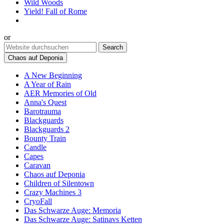
Wild Woods
Yield! Fall of Rome
or
Chaos auf Deponia
A New Beginning
A Year of Rain
AER Memories of Old
Anna's Quest
Barotrauma
Blackguards
Blackguards 2
Bounty Train
Candle
Capes
Caravan
Chaos auf Deponia
Children of Silentown
Crazy Machines 3
CryoFall
Das Schwarze Auge: Memoria
Das Schwarze Auge: Satinavs Ketten