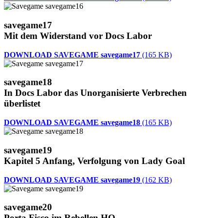
savegame17
Mit dem Widerstand vor Docs Labor
DOWNLOAD SAVEGAME savegame17
(165 KB)
savegame18
In Docs Labor das Unorganisierte Verbrechen
überlistet
DOWNLOAD SAVEGAME savegame18
(165 KB)
savegame19
Kapitel 5 Anfang, Verfolgung von Lady Goal
DOWNLOAD SAVEGAME savegame19
(162 KB)
savegame20
Porta Fisco im Rebellen HQ