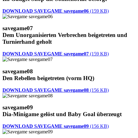
DOWNLOAD SAVEGAME savegame06
(159 KB)
savegame07
Dem Unorganisierten Verbrechen beigetreten und
Turnierhand geholt
DOWNLOAD SAVEGAME savegame07
(159 KB)
savegame08
Den Rebellen beigetreten (vorm HQ)
DOWNLOAD SAVEGAME savegame08
(156 KB)
savegame09
Dia-Minigame gelöst und Baby Goal überzeugt
DOWNLOAD SAVEGAME savegame09
(156 KB)