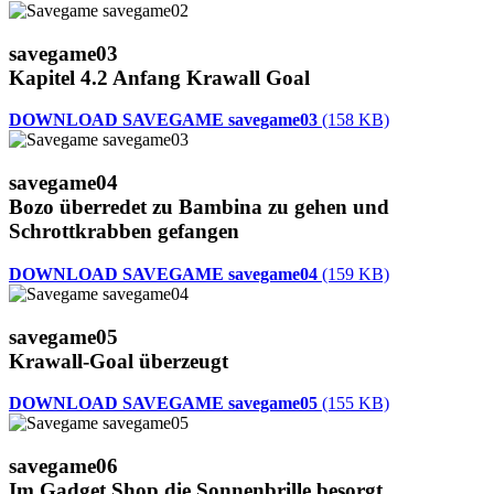
savegame03
Kapitel 4.2 Anfang Krawall Goal
DOWNLOAD SAVEGAME savegame03
(158 KB)
savegame04
Bozo überredet zu Bambina zu gehen und
Schrottkrabben gefangen
DOWNLOAD SAVEGAME savegame04
(159 KB)
savegame05
Krawall-Goal überzeugt
DOWNLOAD SAVEGAME savegame05
(155 KB)
savegame06
Im Gadget Shop die Sonnenbrille besorgt