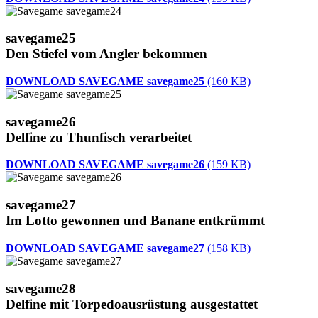
savegame25
Den Stiefel vom Angler bekommen
DOWNLOAD SAVEGAME savegame25
(160 KB)
savegame26
Delfine zu Thunfisch verarbeitet
DOWNLOAD SAVEGAME savegame26
(159 KB)
savegame27
Im Lotto gewonnen und Banane entkrümmt
DOWNLOAD SAVEGAME savegame27
(158 KB)
savegame28
Delfine mit Torpedoausrüstung ausgestattet