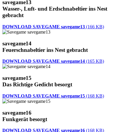
savegame13
Wasser-, Luft- und Erdschnabeltier ins Nest
gebracht
DOWNLOAD SAVEGAME savegame13
(166 KB)
savegame14
Feuerschnabeltier ins Nest gebracht
DOWNLOAD SAVEGAME savegame14
(165 KB)
savegame15
Das Richtige Gedicht besorgt
DOWNLOAD SAVEGAME savegame15
(168 KB)
savegame16
Funkgerät besorgt
DOWNLOAD SAVEGAME savegame16
(168 KB)