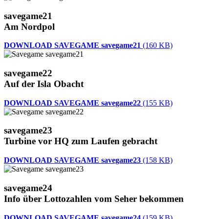
savegame21
Am Nordpol
DOWNLOAD SAVEGAME savegame21
(160 KB)
savegame22
Auf der Isla Obacht
DOWNLOAD SAVEGAME savegame22
(155 KB)
savegame23
Turbine vor HQ zum Laufen gebracht
DOWNLOAD SAVEGAME savegame23
(158 KB)
savegame24
Info über Lottozahlen vom Seher bekommen
DOWNLOAD SAVEGAME savegame24
(159 KB)