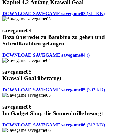
Kapitel 4.2 Anfang Krawall Goal
DOWNLOAD SAVEGAME savegame03
(311 KB)
savegame04
Bozo überredet zu Bambina zu gehen und
Schrottkrabben gefangen
DOWNLOAD SAVEGAME savegame04
()
savegame05
Krawall-Goal überzeugt
DOWNLOAD SAVEGAME savegame05
(302 KB)
savegame06
Im Gadget Shop die Sonnenbrille besorgt
DOWNLOAD SAVEGAME savegame06
(312 KB)