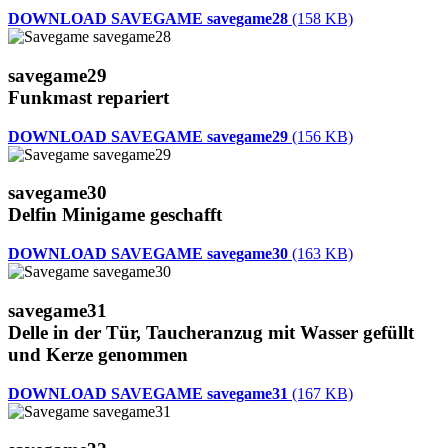
DOWNLOAD SAVEGAME savegame28
(158 KB)
savegame29
Funkmast repariert
DOWNLOAD SAVEGAME savegame29
(156 KB)
savegame30
Delfin Minigame geschafft
DOWNLOAD SAVEGAME savegame30
(163 KB)
savegame31
Delle in der Tür, Taucheranzug mit Wasser gefüllt
und Kerze genommen
DOWNLOAD SAVEGAME savegame31
(167 KB)