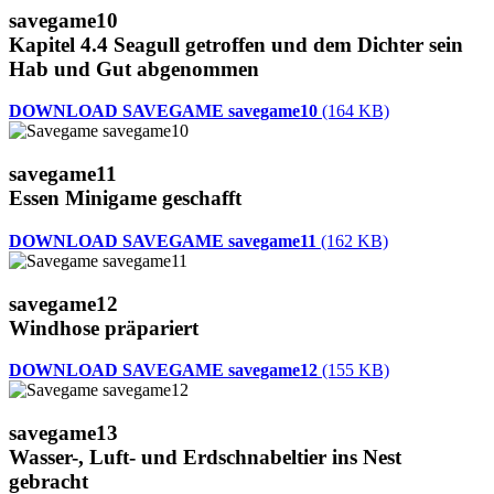
savegame10
Kapitel 4.4 Seagull getroffen und dem Dichter sein
Hab und Gut abgenommen
DOWNLOAD SAVEGAME savegame10
(164 KB)
savegame11
Essen Minigame geschafft
DOWNLOAD SAVEGAME savegame11
(162 KB)
savegame12
Windhose präpariert
DOWNLOAD SAVEGAME savegame12
(155 KB)
savegame13
Wasser-, Luft- und Erdschnabeltier ins Nest
gebracht