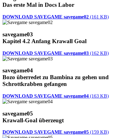
Das erste Mal in Docs Labor
DOWNLOAD SAVEGAME savegame02
(161 KB)
savegame03
Kapitel 4.2 Anfang Krawall Goal
DOWNLOAD SAVEGAME savegame03
(162 KB)
savegame04
Bozo überredet zu Bambina zu gehen und
Schrottkrabben gefangen
DOWNLOAD SAVEGAME savegame04
(163 KB)
savegame05
Krawall-Goal überzeugt
DOWNLOAD SAVEGAME savegame05
(159 KB)