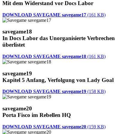
Mit dem Widerstand vor Docs Labor
DOWNLOAD SAVEGAME savegame17
(161 KB)
savegame18
In Docs Labor das Unorganisierte Verbrechen
überlistet
DOWNLOAD SAVEGAME savegame18
(161 KB)
savegame19
Kapitel 5 Anfang, Verfolgung von Lady Goal
DOWNLOAD SAVEGAME savegame19
(158 KB)
savegame20
Porta Fisco im Rebellen HQ
DOWNLOAD SAVEGAME savegame20
(159 KB)