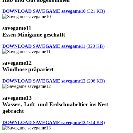
DOWNLOAD SAVEGAME savegame10
(321 KB)
savegame11
Essen Minigame geschafft
DOWNLOAD SAVEGAME savegame11
(320 KB)
savegame12
Windhose präpariert
DOWNLOAD SAVEGAME savegame12
(296 KB)
savegame13
Wasser-, Luft- und Erdschnabeltier ins Nest
gebracht
DOWNLOAD SAVEGAME savegame13
(314 KB)