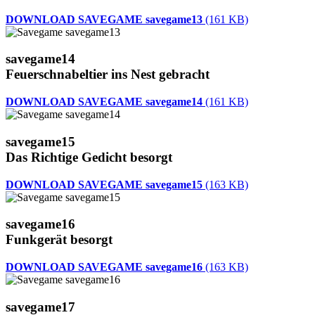
DOWNLOAD SAVEGAME savegame13
(161 KB)
savegame14
Feuerschnabeltier ins Nest gebracht
DOWNLOAD SAVEGAME savegame14
(161 KB)
savegame15
Das Richtige Gedicht besorgt
DOWNLOAD SAVEGAME savegame15
(163 KB)
savegame16
Funkgerät besorgt
DOWNLOAD SAVEGAME savegame16
(163 KB)
savegame17