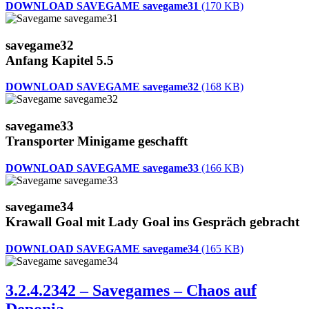
DOWNLOAD SAVEGAME savegame31
(170 KB)
savegame32
Anfang Kapitel 5.5
DOWNLOAD SAVEGAME savegame32
(168 KB)
savegame33
Transporter Minigame geschafft
DOWNLOAD SAVEGAME savegame33
(166 KB)
savegame34
Krawall Goal mit Lady Goal ins Gespräch gebracht
DOWNLOAD SAVEGAME savegame34
(165 KB)
3.2.4.2342 – Savegames – Chaos auf