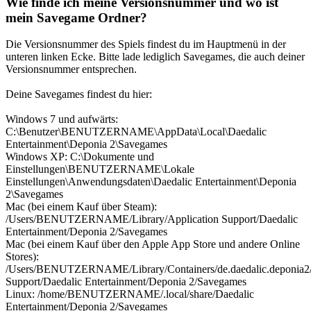
Wie finde ich meine Versionsnummer und wo ist
mein Savegame Ordner?
Die Versionsnummer des Spiels findest du im Hauptmenü in der
unteren linken Ecke. Bitte lade lediglich Savegames, die auch deiner
Versionsnummer entsprechen.
Deine Savegames findest du hier:
Windows 7 und aufwärts:
C:\Benutzer\BENUTZERNAME\AppData\Local\Daedalic
Entertainment\Deponia 2\Savegames
Windows XP: C:\Dokumente und
Einstellungen\BENUTZERNAME\Lokale
Einstellungen\Anwendungsdaten\Daedalic Entertainment\Deponia
2\Savegames
Mac (bei einem Kauf über Steam):
/Users/BENUTZERNAME/Library/Application Support/Daedalic
Entertainment/Deponia 2/Savegames
Mac (bei einem Kauf über den Apple App Store und andere Online
Stores):
/Users/BENUTZERNAME/Library/Containers/de.daedalic.deponia2/D
Support/Daedalic Entertainment/Deponia 2/Savegames
Linux: /home/BENUTZERNAME/.local/share/Daedalic
Entertainment/Deponia 2/Savegames