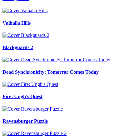
Valhalla Hills
Blackguards 2
Dead Synchronicity: Tomorror Comes Today
Fire: Ungh's Quest
Ravensburger Puzzle