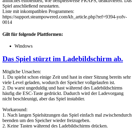
ähnliches einblenden, wie beispielsweise FRAPS, deaktivieren. Das
Spiel anschließend neustarten.
Liste mit inkompatiblen Programmen:
https://support.steampowered.com/kb_article.php?ref=9394-yofv-
0014
Gilt für folgende Plattformen:
Windows
Das Spiel stürzt im Ladebildschirm ab.
Mögliche Ursachen:
1. Du spielst schon einige Zeit und hast in einer Sitzung bereits sehr
viele Level geladen, wodurch der Speicher vollgelaufen ist.
2. Du warst ungeduldig und hast während des Ladebildschirms
häufig die ESC-Taste gedrückt. Dadurch wird der Ladevorgang
nicht beschleunigt, aber das Spiel instabiler.
Workaround:
1. Nach langen Spielsitzungen das Spiel einfach mal zwischendurch
beenden um den Speicher wieder freizugeben.
2. Keine Tasten während des Ladebildschirms drücken.