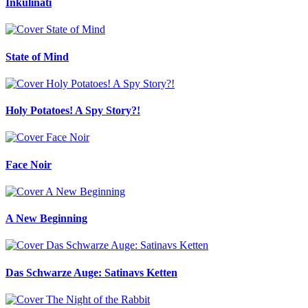
Inkulinati
State of Mind
Holy Potatoes! A Spy Story?!
Face Noir
A New Beginning
Das Schwarze Auge: Satinavs Ketten