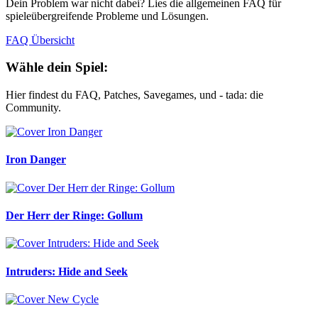
Dein Problem war nicht dabei? Lies die allgemeinen FAQ für
spieleübergreifende Probleme und Lösungen.
FAQ Übersicht
Wähle dein Spiel:
Hier findest du FAQ, Patches, Savegames, und - tada: die
Community.
Iron Danger
Der Herr der Ringe: Gollum
Intruders: Hide and Seek