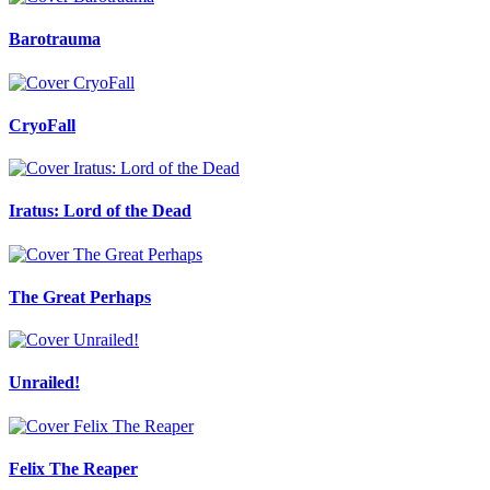
Barotrauma
CryoFall
Iratus: Lord of the Dead
The Great Perhaps
Unrailed!
Felix The Reaper