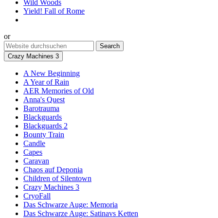
Wild Woods
Yield! Fall of Rome
or
Crazy Machines 3
A New Beginning
A Year of Rain
AER Memories of Old
Anna's Quest
Barotrauma
Blackguards
Blackguards 2
Bounty Train
Candle
Capes
Caravan
Chaos auf Deponia
Children of Silentown
Crazy Machines 3
CryoFall
Das Schwarze Auge: Memoria
Das Schwarze Auge: Satinavs Ketten