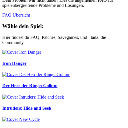
Dein Problem war nicht dabei? Lies die allgemeinen FAQ für
spieleübergreifende Probleme und Lösungen.
FAQ Übersicht
Wähle dein Spiel:
Hier findest du FAQ, Patches, Savegames, und - tada: die
Community.
Iron Danger
Der Herr der Ringe: Gollum
Intruders: Hide and Seek