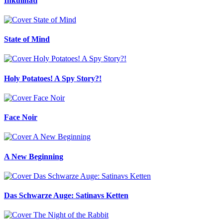
Inkulinati
State of Mind
Holy Potatoes! A Spy Story?!
Face Noir
A New Beginning
Das Schwarze Auge: Satinavs Ketten