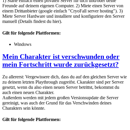
1) Starte einfach einen privaten Server für dich und/oder deine
Freunde auf deinem eigenen Computer. 2) Miete einen Server von
einem Drittanbieter (google einfach "CryoFall server hosting"). 3)
Miete Server Hardware und installiere und konfiguriere den Server
manuell (Details findest du
hier).
Gilt für folgende Plattformen:
Windows
Mein Charakter ist verschwunden oder
mein Fortschritt wurde zurückgesetzt?
Zu allererst: Vergewissere dich, dass du auf den gleichen Server wie
zu deinem letzten Playthrough zugreifst. Ckarakter sind per Server
gesetzt, wenn du also einen neuen Server betrittst, bekommst du
auch einen neuen Charakter.
Außerdem werden mit jedem großen Versionsupdate die Server
gereinigt, was auch der Grund für das Verschwinden deines
Charakters sein könnte.
Gilt für folgende Plattformen: