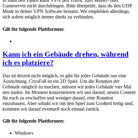
In manchen Fällen kann VPN den Traffic zum Master- oder
Gameserver nicht durchdringen. Bitte überprüfe, dass du den UDP
Mode in deiner VPN Software benutzt. Wir empfehlen allerdings,
sich sofern möglich immer direkt zu verbinden.
Gilt für folgende Plattformen:
Kann ich ein Gebäude drehen, während
ich es platziere?
Das ist derzeit nicht möglich, es gibt für jedes Gebäude nur eine
Ausrichtung. CryoFall ist ein 2D Spiel. Um die Rotation der
Gebäude möglich zu machen, müssen wir jedes Gebäude vier Mal
neu malen. Im Moment konzentrieren wir uns darauf, neuen Content
für euch zu erschaffen und weniger darauf, eine Rotation
einzubauen. Aber sobald wir mit den Spiel zum Großteil fertig sind,
kommen wir darauf eventuell noch einmal zurück.
Gilt für folgende Plattformen:
Windows