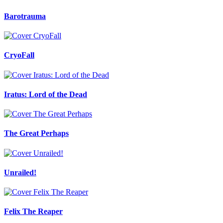
Barotrauma
CryoFall
Iratus: Lord of the Dead
The Great Perhaps
Unrailed!
Felix The Reaper