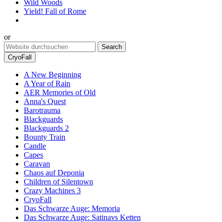
Wild Woods
Yield! Fall of Rome
or
CryoFall
A New Beginning
A Year of Rain
AER Memories of Old
Anna's Quest
Barotrauma
Blackguards
Blackguards 2
Bounty Train
Candle
Capes
Caravan
Chaos auf Deponia
Children of Silentown
Crazy Machines 3
CryoFall
Das Schwarze Auge: Memoria
Das Schwarze Auge: Satinavs Ketten