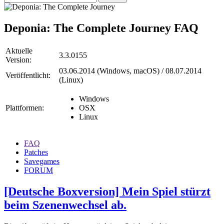
Deponia: The Complete Journey
FAQ
Aktuelle
3.3.0155
Version:
03.06.2014 (Windows, macOS) / 08.07.2014
Veröffentlicht:
(Linux)
Windows
Plattformen:
OSX
Linux
FAQ
Patches
Savegames
FORUM
[Deutsche Boxversion] Mein Spiel stürzt
beim Szenenwechsel ab.