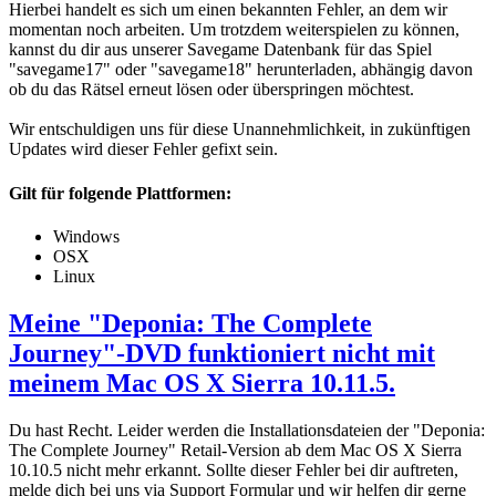
Hierbei handelt es sich um einen bekannten Fehler, an dem wir
momentan noch arbeiten. Um trotzdem weiterspielen zu können,
kannst du dir aus unserer Savegame Datenbank für das Spiel
"savegame17" oder "savegame18" herunterladen, abhängig davon
ob du das Rätsel erneut lösen oder überspringen möchtest.
Wir entschuldigen uns für diese Unannehmlichkeit, in zukünftigen
Updates wird dieser Fehler gefixt sein.
Gilt für folgende Plattformen:
Windows
OSX
Linux
Meine "Deponia: The Complete
Journey"-DVD funktioniert nicht mit
meinem Mac OS X Sierra 10.11.5.
Du hast Recht. Leider werden die Installationsdateien der "Deponia:
The Complete Journey" Retail-Version ab dem Mac OS X Sierra
10.10.5 nicht mehr erkannt. Sollte dieser Fehler bei dir auftreten,
melde dich bei uns via Support Formular und wir helfen dir gerne