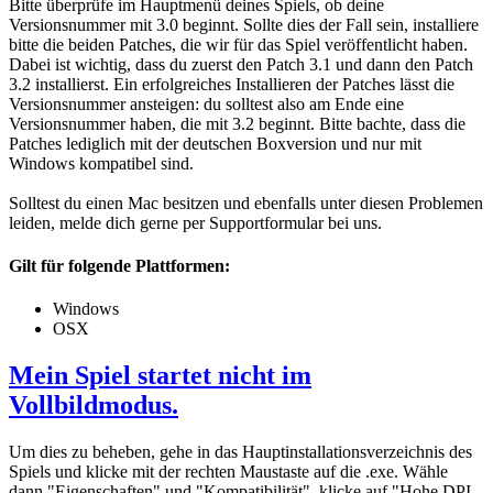
Bitte überprüfe im Hauptmenü deines Spiels, ob deine
Versionsnummer mit 3.0 beginnt. Sollte dies der Fall sein, installiere
bitte die beiden Patches, die wir für das Spiel veröffentlicht haben.
Dabei ist wichtig, dass du zuerst den Patch 3.1 und dann den Patch
3.2 installierst. Ein erfolgreiches Installieren der Patches lässt die
Versionsnummer ansteigen: du solltest also am Ende eine
Versionsnummer haben, die mit 3.2 beginnt. Bitte bachte, dass die
Patches lediglich mit der deutschen Boxversion und nur mit
Windows kompatibel sind.
Solltest du einen Mac besitzen und ebenfalls unter diesen Problemen
leiden, melde dich gerne per Supportformular bei uns.
Gilt für folgende Plattformen:
Windows
OSX
Mein Spiel startet nicht im
Vollbildmodus.
Um dies zu beheben, gehe in das Hauptinstallationsverzeichnis des
Spiels und klicke mit der rechten Maustaste auf die .exe. Wähle
dann "Eigenschaften" und "Kompatibilität", klicke auf "Hohe DPI-