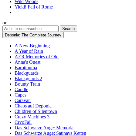
Wild Woods
Yield! Fall of Rome
or
Deponia: The Complete Journey
A New Beginning
A Year of Rain
AER Memories of Old
Anna's Quest
Barotrauma
Blackguards
Blackguards 2
Bounty Train
Candle
Capes
Caravan
Chaos auf Deponia
Children of Silentown
Crazy Machines 3
CryoFall
Das Schwarze Auge: Memoria
Das Schwarze Auge: Satinavs Ketten