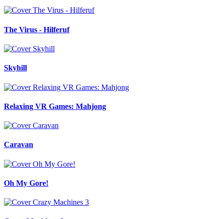
The Virus - Hilferuf
Skyhill
Relaxing VR Games: Mahjong
Caravan
Oh My Gore!