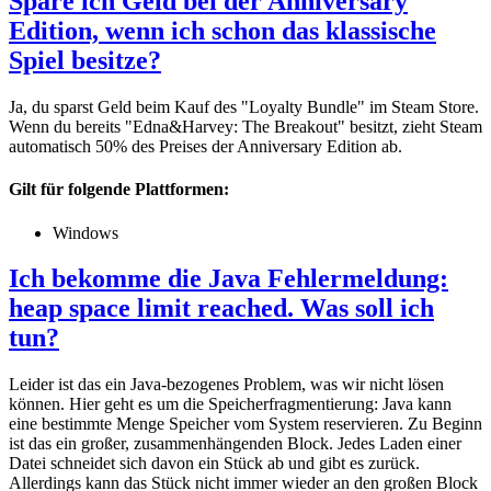
Spare ich Geld bei der Anniversary
Edition, wenn ich schon das klassische
Spiel besitze?
Ja, du sparst Geld beim Kauf des "Loyalty Bundle" im Steam Store.
Wenn du bereits "Edna&Harvey: The Breakout" besitzt, zieht Steam
automatisch 50% des Preises der Anniversary Edition ab.
Gilt für folgende Plattformen:
Windows
Ich bekomme die Java Fehlermeldung:
heap space limit reached. Was soll ich
tun?
Leider ist das ein Java-bezogenes Problem, was wir nicht lösen
können. Hier geht es um die Speicherfragmentierung: Java kann
eine bestimmte Menge Speicher vom System reservieren. Zu Beginn
ist das ein großer, zusammenhängenden Block. Jedes Laden einer
Datei schneidet sich davon ein Stück ab und gibt es zurück.
Allerdings kann das Stück nicht immer wieder an den großen Block