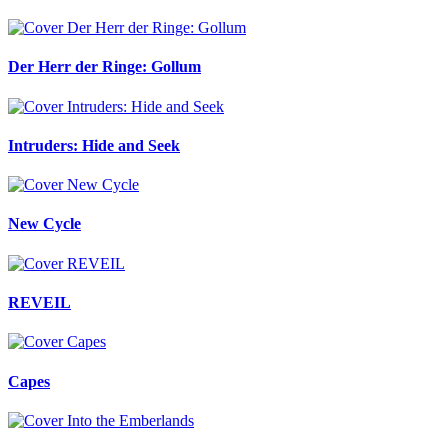
Der Herr der Ringe: Gollum
Intruders: Hide and Seek
New Cycle
REVEIL
Capes