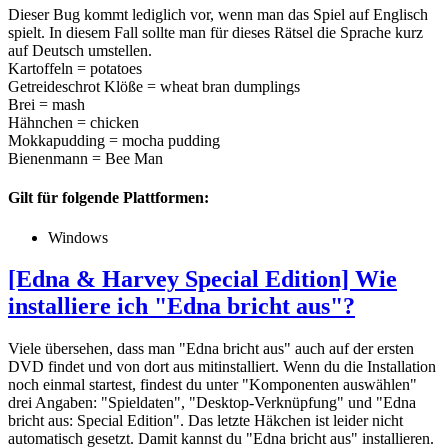
Dieser Bug kommt lediglich vor, wenn man das Spiel auf Englisch
spielt. In diesem Fall sollte man für dieses Rätsel die Sprache kurz
auf Deutsch umstellen.
Kartoffeln = potatoes
Getreideschrot Klöße = wheat bran dumplings
Brei = mash
Hähnchen = chicken
Mokkapudding = mocha pudding
Bienenmann = Bee Man
Gilt für folgende Plattformen:
Windows
[Edna & Harvey Special Edition] Wie
installiere ich "Edna bricht aus"?
Viele übersehen, dass man "Edna bricht aus" auch auf der ersten
DVD findet und von dort aus mitinstalliert. Wenn du die Installation
noch einmal startest, findest du unter "Komponenten auswählen"
drei Angaben: "Spieldaten", "Desktop-Verknüpfung" und "Edna
bricht aus: Special Edition". Das letzte Häkchen ist leider nicht
automatisch gesetzt. Damit kannst du "Edna bricht aus" installieren.