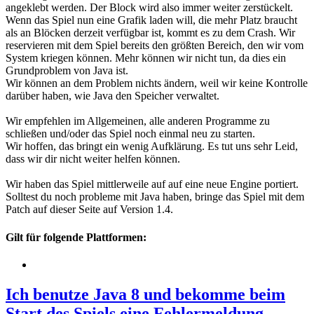
angeklebt werden. Der Block wird also immer weiter zerstückelt.
Wenn das Spiel nun eine Grafik laden will, die mehr Platz braucht
als an Blöcken derzeit verfügbar ist, kommt es zu dem Crash. Wir
reservieren mit dem Spiel bereits den größten Bereich, den wir vom
System kriegen können. Mehr können wir nicht tun, da dies ein
Grundproblem von Java ist.
Wir können an dem Problem nichts ändern, weil wir keine Kontrolle
darüber haben, wie Java den Speicher verwaltet.
Wir empfehlen im Allgemeinen, alle anderen Programme zu
schließen und/oder das Spiel noch einmal neu zu starten.
Wir hoffen, das bringt ein wenig Aufklärung. Es tut uns sehr Leid,
dass wir dir nicht weiter helfen können.
Wir haben das Spiel mittlerweile auf auf eine neue Engine portiert.
Solltest du noch probleme mit Java haben, bringe das Spiel mit dem
Patch auf dieser Seite auf Version 1.4.
Gilt für folgende Plattformen:
Ich benutze Java 8 und bekomme beim
Start des Spiels eine Fehlermeldung.