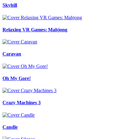
Skyhill
Relaxing VR Games: Mahjong
Caravan
Oh My Gore!
Crazy Machines 3
Candle