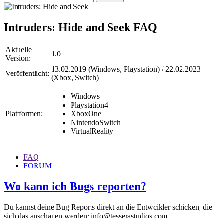
Intruders: Hide and Seek
FAQ
Aktuelle
1.0
Version:
13.02.2019 (Windows, Playstation) / 22.02.2023
Veröffentlicht:
(Xbox, Switch)
Windows
Playstation4
Plattformen:
XboxOne
NintendoSwitch
VirtualReality
FAQ
FORUM
Wo kann ich Bugs reporten?
Du kannst deine Bug Reports direkt an die Entwcikler schicken, die
sich das anschauen werden: info@tesserastudios.com