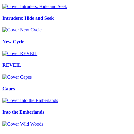
Intruders: Hide and Seek
New Cycle
REVEIL
Capes
Into the Emberlands