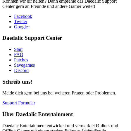
Konnten wir dir helfen? Dann empfehle das Daedalic Support
Center gern an Freunde und andere Gamer weiter!
Facebook
Twitter
Google+
Daedalic Support Center
Start
FAQ
Patches
Savegames
Discord
Schreib uns!
Melde dich gern bei uns bei weiteren Fragen oder Problemen.
Support Formular
Über Daedalic Entertainment
Daedalic Entertainment entwickelt und vermarktet Online- und
Offline-Games mit einem starken Fokus auf mitreißende