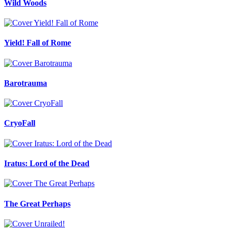
Wild Woods
Yield! Fall of Rome
Barotrauma
CryoFall
Iratus: Lord of the Dead
The Great Perhaps