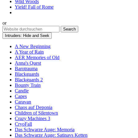
Wild Woods
Yield! Fall of Rome
or
Intruders: Hide and Seek
A New Beginning
A Year of Rain
AER Memories of Old
Anna's Quest
Barotrauma
Blackguards
Blackguards 2
Bounty Train
Candle
Capes
Caravan
Chaos auf Deponia
Children of Silentown
Crazy Machines 3
CryoFall
Das Schwarze Auge: Memoria
Das Schwarze Auge: Satinavs Ketten