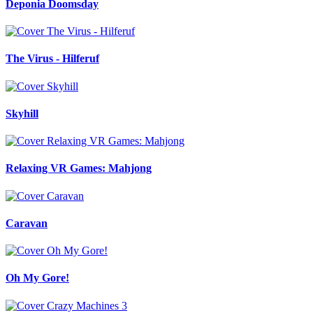
Deponia Doomsday
The Virus - Hilferuf
Skyhill
Relaxing VR Games: Mahjong
Caravan
Oh My Gore!