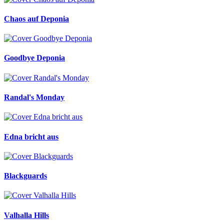
Chaos auf Deponia
Goodbye Deponia
Randal's Monday
Edna bricht aus
Blackguards
Valhalla Hills