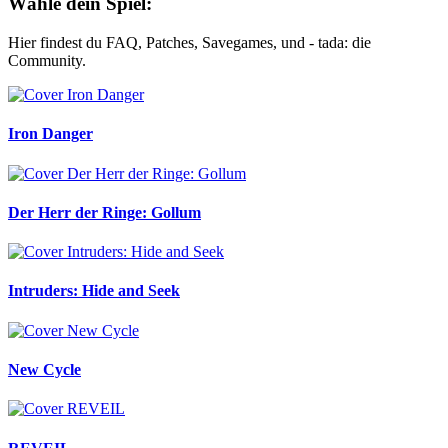
Wähle dein Spiel:
Hier findest du FAQ, Patches, Savegames, und - tada: die
Community.
Iron Danger
Der Herr der Ringe: Gollum
Intruders: Hide and Seek
New Cycle