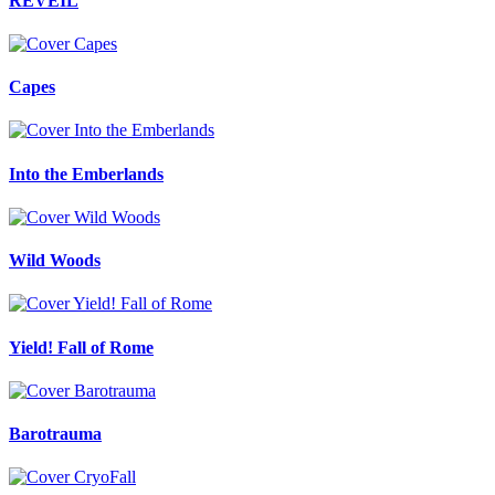
REVEIL
Capes
Into the Emberlands
Wild Woods
Yield! Fall of Rome
Barotrauma