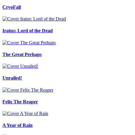
CryoFall
Iratus: Lord of the Dead
The Great Perhaps
Unrailed!
Felix The Reaper
A Year of Rain