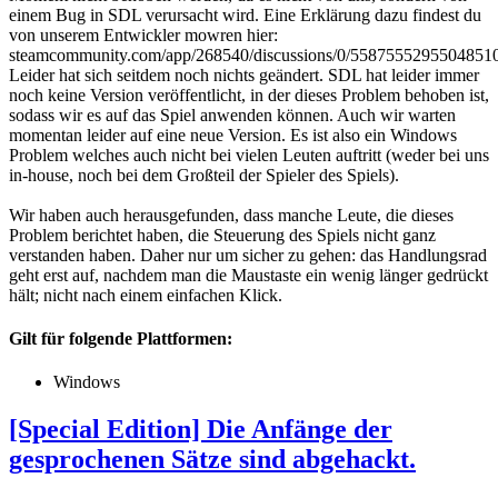
einem Bug in SDL verursacht wird. Eine Erklärung dazu findest du
von unserem Entwickler mowren hier:
steamcommunity.com/app/268540/discussions/0/5587555295504851
Leider hat sich seitdem noch nichts geändert. SDL hat leider immer
noch keine Version veröffentlicht, in der dieses Problem behoben ist,
sodass wir es auf das Spiel anwenden können. Auch wir warten
momentan leider auf eine neue Version. Es ist also ein Windows
Problem welches auch nicht bei vielen Leuten auftritt (weder bei uns
in-house, noch bei dem Großteil der Spieler des Spiels).
Wir haben auch herausgefunden, dass manche Leute, die dieses
Problem berichtet haben, die Steuerung des Spiels nicht ganz
verstanden haben. Daher nur um sicher zu gehen: das Handlungsrad
geht erst auf, nachdem man die Maustaste ein wenig länger gedrückt
hält; nicht nach einem einfachen Klick.
Gilt für folgende Plattformen:
Windows
[Special Edition] Die Anfänge der
gesprochenen Sätze sind abgehackt.