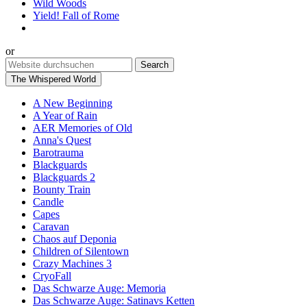
Wild Woods
Yield! Fall of Rome
or
The Whispered World
A New Beginning
A Year of Rain
AER Memories of Old
Anna's Quest
Barotrauma
Blackguards
Blackguards 2
Bounty Train
Candle
Capes
Caravan
Chaos auf Deponia
Children of Silentown
Crazy Machines 3
CryoFall
Das Schwarze Auge: Memoria
Das Schwarze Auge: Satinavs Ketten