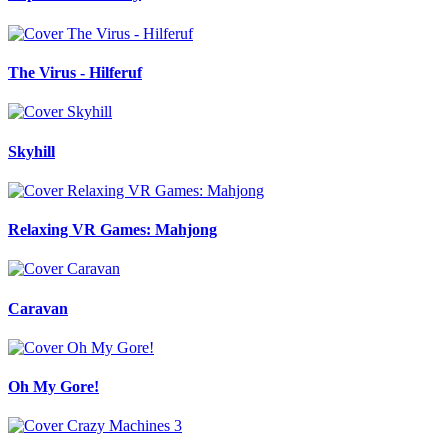
The Virus - Hilferuf
Skyhill
Relaxing VR Games: Mahjong
Caravan
Oh My Gore!