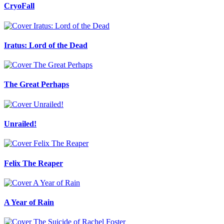
CryoFall
Iratus: Lord of the Dead
The Great Perhaps
Unrailed!
Felix The Reaper
A Year of Rain