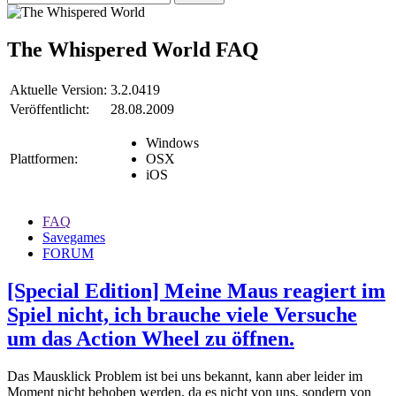
The Whispered World
FAQ
Aktuelle Version:
3.2.0419
Veröffentlicht:
28.08.2009
Windows
Plattformen:
OSX
iOS
FAQ
Savegames
FORUM
[Special Edition] Meine Maus reagiert im
Spiel nicht, ich brauche viele Versuche
um das Action Wheel zu öffnen.
Das Mausklick Problem ist bei uns bekannt, kann aber leider im
Moment nicht behoben werden, da es nicht von uns, sondern von