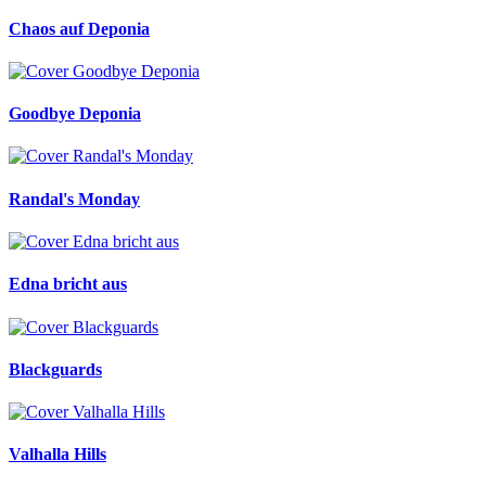
Chaos auf Deponia
Goodbye Deponia
Randal's Monday
Edna bricht aus
Blackguards
Valhalla Hills