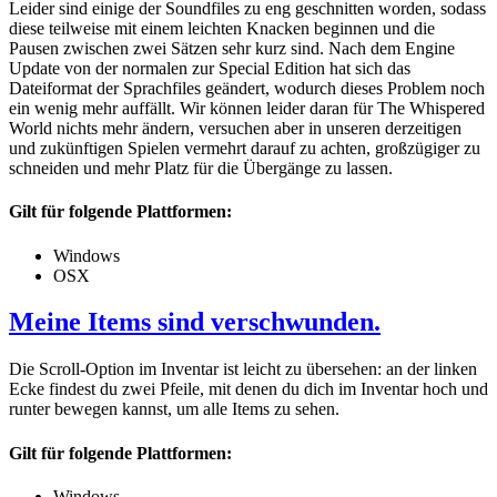
Leider sind einige der Soundfiles zu eng geschnitten worden, sodass
diese teilweise mit einem leichten Knacken beginnen und die
Pausen zwischen zwei Sätzen sehr kurz sind. Nach dem Engine
Update von der normalen zur Special Edition hat sich das
Dateiformat der Sprachfiles geändert, wodurch dieses Problem noch
ein wenig mehr auffällt. Wir können leider daran für The Whispered
World nichts mehr ändern, versuchen aber in unseren derzeitigen
und zukünftigen Spielen vermehrt darauf zu achten, großzügiger zu
schneiden und mehr Platz für die Übergänge zu lassen.
Gilt für folgende Plattformen:
Windows
OSX
Meine Items sind verschwunden.
Die Scroll-Option im Inventar ist leicht zu übersehen: an der linken
Ecke findest du zwei Pfeile, mit denen du dich im Inventar hoch und
runter bewegen kannst, um alle Items zu sehen.
Gilt für folgende Plattformen:
Windows