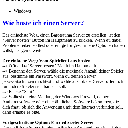
Windows
Wie hoste ich einen Server?
Der einfachste Weg, einen Barotrauma Server zu erstellen, ist den
"Server hosten" Button im Hauptmenü zu klicken. Wenn du dabei
Probleme haben solltest oder einige fortgeschrittene Optionen haben
willst, lies gerne weiter.
Der einfache Weg: Vom Spielclient aus hosten
--> Öffne das "Server hosten" Menü im Hauptmenü
--> Benenne den Server, wähle die maximale Anzahl deiner Spieler
aus, bestimme ein Passwort, wenn du deinen Server
passwortschützen möchtest und wähle aus, ob der Server öffentlich
für andere Spieler sichtbar sein soll.
--> Klicke "Start".
--> Solltest du eine Meldung der Windows Firewall, deiner
Antivirensoftware oder einer ähnlichen Software bekommen, die
dich fragt, ob sich die Anwendung mit dem Internet verbinden soll,
dann erlaube es bitte.
Fortgeschrittene Option: Ein dedizierter Server
Der dedizierte Server ist eine textbasierte Anwendung, sie hat also