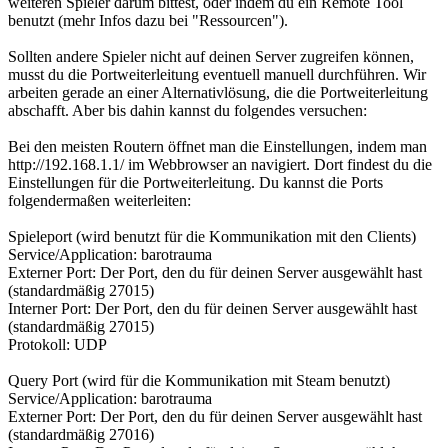
weiteren Spieler darum bittest, oder indem du ein Remote Tool
benutzt (mehr Infos dazu bei "Ressourcen").
Sollten andere Spieler nicht auf deinen Server zugreifen können,
musst du die Portweiterleitung eventuell manuell durchführen. Wir
arbeiten gerade an einer Alternativlösung, die die Portweiterleitung
abschafft. Aber bis dahin kannst du folgendes versuchen:
Bei den meisten Routern öffnet man die Einstellungen, indem man
http://192.168.1.1/ im Webbrowser an navigiert. Dort findest du die
Einstellungen für die Portweiterleitung. Du kannst die Ports
folgendermaßen weiterleiten:
Spieleport (wird benutzt für die Kommunikation mit den Clients)
Service/Application: barotrauma
Externer Port: Der Port, den du für deinen Server ausgewählt hast
(standardmäßig 27015)
Interner Port: Der Port, den du für deinen Server ausgewählt hast
(standardmäßig 27015)
Protokoll: UDP
Query Port (wird für die Kommunikation mit Steam benutzt)
Service/Application: barotrauma
Externer Port: Der Port, den du für deinen Server ausgewählt hast
(standardmäßig 27016)