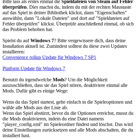
Bitte lass als erstes einmal die
Spieldateien von Steam auf Fehler
überprüfen
. Dies machst du, indem du mit der rechten Maustaste
auf das Spiel in deiner Bibliothek klickst, dann "Eigenschaften"
auswählst, dann "Lokale Dateien" und dort auf "Spieldateien auf
Fehler überprüfen" klickst. Überprüfe anschließend einmal, ob sich
das Problem behoben hat.
Spielst du auf
Windows 7
? Bitte vergewissere dich, dass deine
Installation aktuell ist. Zumindest solltest du diese zwei Updates
installieren:
Convenience rollup Update für Windows 7 SP1
Platform Update für Windows 7
Benutzt du irgendwelche
Mods
? Um die Möglichkeit
auszuschließen, dass sie das Spiel stören, deaktiviere einmal alle
Mods. Dafür gibt es einige Wege:
Wenn du das Spiel startest, gehe einfach in die Spieleoptionen und
wähle alle Mods aus der Liste ab.
Wenn das Spiel abstürzt, bevor du die Optionen erreichst, musst du
die Mods deaktivieren, indem du eine Datei namens
"player_config.xml" im Spieleordner findest und löschst. Das wird
deine Einstellungen zurücksetzen und alle Mods abschalten, die du
installiert hast.