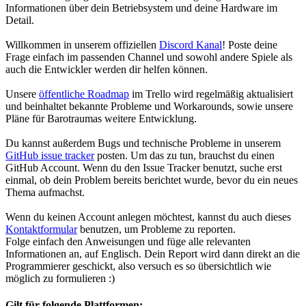
Informationen über dein Betriebsystem und deine Hardware im
Detail.
Willkommen in unserem offiziellen
Discord Kanal
! Poste deine
Frage einfach im passenden Channel und sowohl andere Spiele als
auch die Entwickler werden dir helfen können.
Unsere
öffentliche Roadmap
im Trello wird regelmäßig aktualisiert
und beinhaltet bekannte Probleme und Workarounds, sowie unsere
Pläne für Barotraumas weitere Entwicklung.
Du kannst außerdem Bugs und technische Probleme in unserem
GitHub issue tracker
posten. Um das zu tun, brauchst du einen
GitHub Account. Wenn du den Issue Tracker benutzt, suche erst
einmal, ob dein Problem bereits berichtet wurde, bevor du ein neues
Thema aufmachst.
Wenn du keinen Account anlegen möchtest, kannst du auch dieses
Kontaktformular
benutzen, um Probleme zu reporten.
Folge einfach den Anweisungen und füge alle relevanten
Informationen an, auf Englisch. Dein Report wird dann direkt an die
Programmierer geschickt, also versuch es so übersichtlich wie
möglich zu formulieren :)
Gilt für folgende Plattformen: