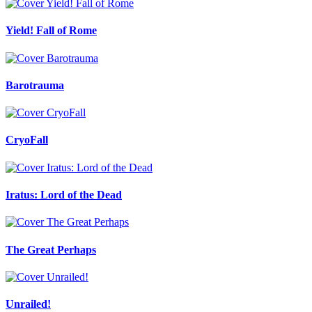
Yield! Fall of Rome
Barotrauma
CryoFall
Iratus: Lord of the Dead
The Great Perhaps
Unrailed!