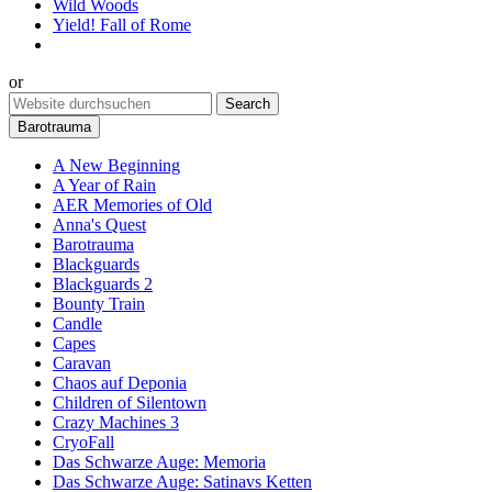
Wild Woods
Yield! Fall of Rome
or
Barotrauma
A New Beginning
A Year of Rain
AER Memories of Old
Anna's Quest
Barotrauma
Blackguards
Blackguards 2
Bounty Train
Candle
Capes
Caravan
Chaos auf Deponia
Children of Silentown
Crazy Machines 3
CryoFall
Das Schwarze Auge: Memoria
Das Schwarze Auge: Satinavs Ketten