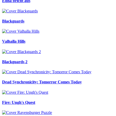
Edna bricht aus
Blackguards
Valhalla Hills
Blackguards 2
Dead Synchronicity: Tomorror Comes Today
Fire: Ungh's Quest