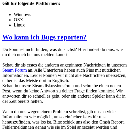
Gilt für folgende Plattformen:
Windows
OSX
Linux
Wo kann ich Bugs reporten?
Du konntest nicht finden, was du suchst? Hier findest du raus, wie
du dich noch bei uns melden kannst:
Schau dir als erstes die anderen angepinnten Nachrichten in unserem
Steam Forum
an. Alle Unterforen haben auch Pins mit nützlichen
Informationen. Leider können wir nicht alle Nachrichten übersetzen,
daher ist das Meiste dort in Englisch.
Schau in unsere Steamdiskussionsforen und schreibe einen neuen
Post, wenn du keine Antwort zu deiner Frage finden konntest. Wir
antworten dir so schnell es geht, oder ein anderer Spieler kann dir in
der Zeit bereits helfen.
Wenn du uns wegen einem Problem schreibst, gib uns so viele
Informationen wie möglich, umso einfacher ist es für uns,
herauszufinden, was los ist. Bitte schick uns also den Crash Report,
Fehlermeldungen genau wie sie im Spiel angezeigt werden und