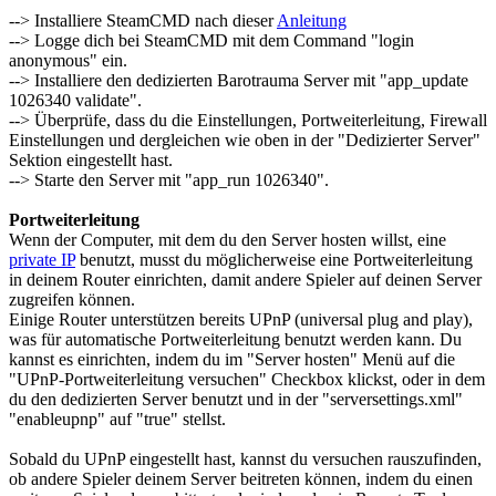
--> Installiere SteamCMD nach dieser
Anleitung
--> Logge dich bei SteamCMD mit dem Command "login
anonymous" ein.
--> Installiere den dedizierten Barotrauma Server mit "app_update
1026340 validate".
--> Überprüfe, dass du die Einstellungen, Portweiterleitung, Firewall
Einstellungen und dergleichen wie oben in der "Dedizierter Server"
Sektion eingestellt hast.
--> Starte den Server mit "app_run 1026340".
Portweiterleitung
Wenn der Computer, mit dem du den Server hosten willst, eine
private IP
benutzt, musst du möglicherweise eine Portweiterleitung
in deinem Router einrichten, damit andere Spieler auf deinen Server
zugreifen können.
Einige Router unterstützen bereits UPnP (universal plug and play),
was für automatische Portweiterleitung benutzt werden kann. Du
kannst es einrichten, indem du im "Server hosten" Menü auf die
"UPnP-Portweiterleitung versuchen" Checkbox klickst, oder in dem
du den dedizierten Server benutzt und in der "serversettings.xml"
"enableupnp" auf "true" stellst.
Sobald du UPnP eingestellt hast, kannst du versuchen rauszufinden,
ob andere Spieler deinem Server beitreten können, indem du einen