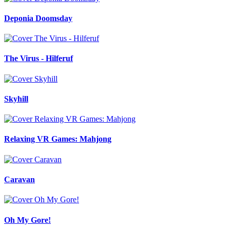
Deponia Doomsday
The Virus - Hilferuf
Skyhill
Relaxing VR Games: Mahjong
Caravan
Oh My Gore!