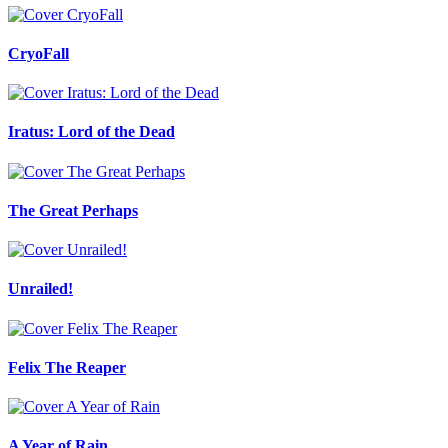
CryoFall
Iratus: Lord of the Dead
The Great Perhaps
Unrailed!
Felix The Reaper
A Year of Rain