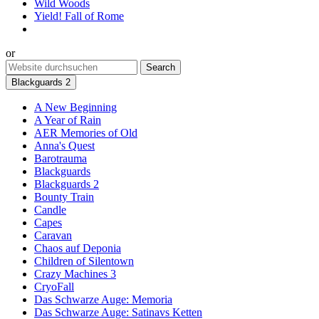
Wild Woods
Yield! Fall of Rome
or
Blackguards 2
A New Beginning
A Year of Rain
AER Memories of Old
Anna's Quest
Barotrauma
Blackguards
Blackguards 2
Bounty Train
Candle
Capes
Caravan
Chaos auf Deponia
Children of Silentown
Crazy Machines 3
CryoFall
Das Schwarze Auge: Memoria
Das Schwarze Auge: Satinavs Ketten