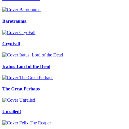
Barotrauma
CryoFall
Iratus: Lord of the Dead
The Great Perhaps
Unrailed!