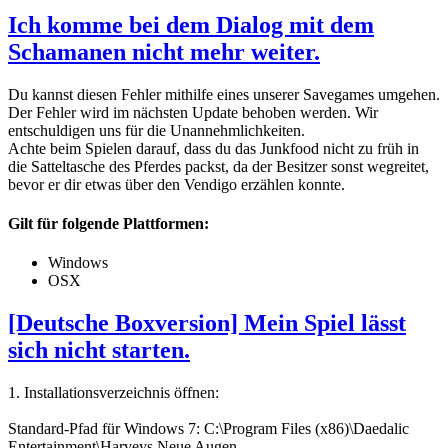
Ich komme bei dem Dialog mit dem
Schamanen nicht mehr weiter.
Du kannst diesen Fehler mithilfe eines unserer Savegames umgehen.
Der Fehler wird im nächsten Update behoben werden. Wir
entschuldigen uns für die Unannehmlichkeiten.
Achte beim Spielen darauf, dass du das Junkfood nicht zu früh in
die Satteltasche des Pferdes packst, da der Besitzer sonst wegreitet,
bevor er dir etwas über den Vendigo erzählen konnte.
Gilt für folgende Plattformen:
Windows
OSX
[Deutsche Boxversion] Mein Spiel lässt
sich nicht starten.
1. Installationsverzeichnis öffnen:
Standard-Pfad für Windows 7: C:\Program Files (x86)\Daedalic
Entertainment\Harveys Neue Augen