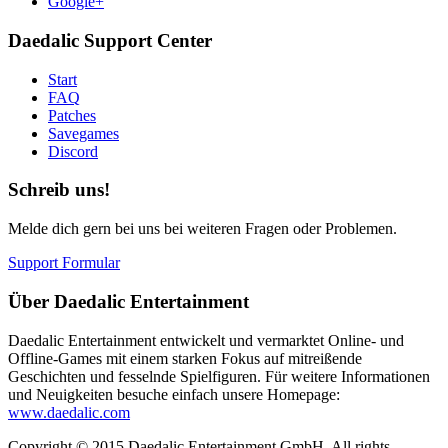
Google+
Daedalic Support Center
Start
FAQ
Patches
Savegames
Discord
Schreib uns!
Melde dich gern bei uns bei weiteren Fragen oder Problemen.
Support Formular
Über Daedalic Entertainment
Daedalic Entertainment entwickelt und vermarktet Online- und
Offline-Games mit einem starken Fokus auf mitreißende
Geschichten und fesselnde Spielfiguren. Für weitere Informationen
und Neuigkeiten besuche einfach unsere Homepage:
www.daedalic.com
Copyright © 2015 Daedalic Entertainment GmbH.
All rights