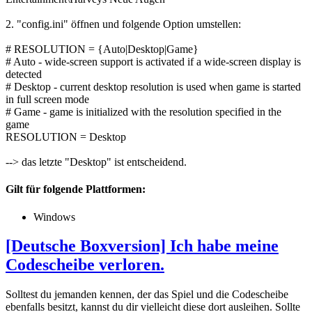
2. "config.ini" öffnen und folgende Option umstellen:
# RESOLUTION = {Auto|Desktop|Game}
# Auto - wide-screen support is activated if a wide-screen display is
detected
# Desktop - current desktop resolution is used when game is started
in full screen mode
# Game - game is initialized with the resolution specified in the
game
RESOLUTION = Desktop
--> das letzte "Desktop" ist entscheidend.
Gilt für folgende Plattformen:
Windows
[Deutsche Boxversion] Ich habe meine
Codescheibe verloren.
Solltest du jemanden kennen, der das Spiel und die Codescheibe
ebenfalls besitzt, kannst du dir vielleicht diese dort ausleihen. Sollte