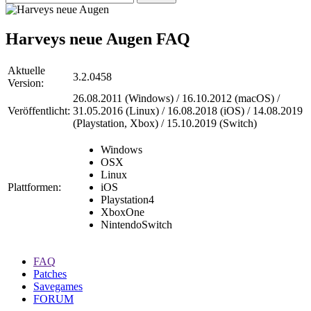
Harveys neue Augen
FAQ
Aktuelle
3.2.0458
Version:
26.08.2011 (Windows) / 16.10.2012 (macOS) /
Veröffentlicht:
31.05.2016 (Linux) / 16.08.2018 (iOS) / 14.08.2019
(Playstation, Xbox) / 15.10.2019 (Switch)
Windows
OSX
Linux
Plattformen:
iOS
Playstation4
XboxOne
NintendoSwitch
FAQ
Patches
Savegames
FORUM