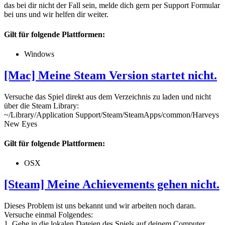
das bei dir nicht der Fall sein, melde dich gern per Support Formular
bei uns und wir helfen dir weiter.
Gilt für folgende Plattformen:
Windows
[Mac] Meine Steam Version startet nicht.
Versuche das Spiel direkt aus dem Verzeichnis zu laden und nicht
über die Steam Library:
~/Library/Application Support/Steam/SteamApps/common/Harveys
New Eyes
Gilt für folgende Plattformen:
OSX
[Steam] Meine Achievements gehen nicht.
Dieses Problem ist uns bekannt und wir arbeiten noch daran.
Versuche einmal Folgendes:
1. Gehe in die lokalen Dateien des Spiels auf deinem Computer