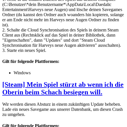
(C:\Benutzer\*dein Benutzername*\AppData\Local\Daedalic
Entertainment\Harveys neue Augen) und lösche deinen Savegames
Ordner (du kannst den Ordner auch woanders hin kopieren, solange
er am Ende nicht mehr im Harveys neue Augen Ordner zu finden
ist).
2. Schalte die Cloud Synchronisation des Spiels in deinem Steam
Client aus (Rechtsklick auf das Spiel in deiner Bibliothek, dann
"Eigenschaften", dann "Updates" und dort "Steam Cloud
Synchronisation für Harveys neue Augen aktivieren" ausschalten).
3. Starte ein neues Spiel.
Gilt für folgende Plattformen:
Windows
[Steam] Mein Spiel stürzt ab wenn ich die
Oberin beim Schach besiegen will.
Wir werden diesen Absturz in einem zukünftigen Update beheben.
Lade ein neues Savegame aus unserer Datenbank, um diesen Crash
zu umgehen.
Gilt für folgende Plattformen: