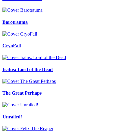
Barotrauma
CryoFall
Iratus: Lord of the Dead
The Great Perhaps
Unrailed!