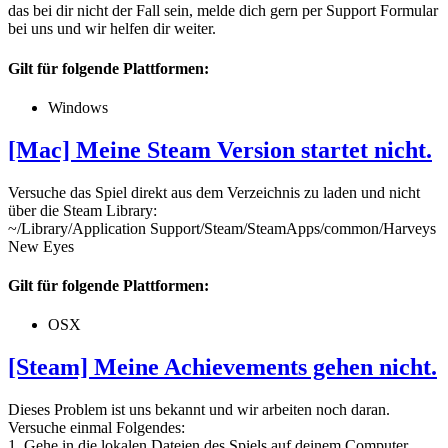
das bei dir nicht der Fall sein, melde dich gern per Support Formular
bei uns und wir helfen dir weiter.
Gilt für folgende Plattformen:
Windows
[Mac] Meine Steam Version startet nicht.
Versuche das Spiel direkt aus dem Verzeichnis zu laden und nicht
über die Steam Library:
~/Library/Application Support/Steam/SteamApps/common/Harveys
New Eyes
Gilt für folgende Plattformen:
OSX
[Steam] Meine Achievements gehen nicht.
Dieses Problem ist uns bekannt und wir arbeiten noch daran.
Versuche einmal Folgendes:
1. Gehe in die lokalen Dateien des Spiels auf deinem Computer