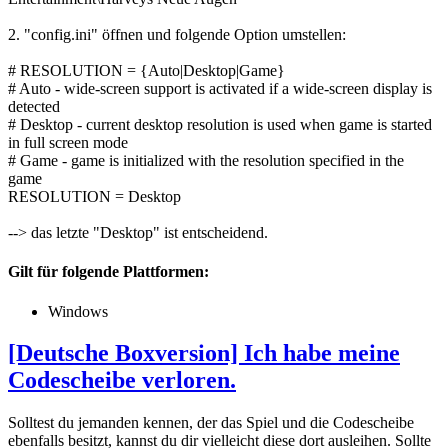
2. "config.ini" öffnen und folgende Option umstellen:
# RESOLUTION = {Auto|Desktop|Game}
# Auto - wide-screen support is activated if a wide-screen display is
detected
# Desktop - current desktop resolution is used when game is started
in full screen mode
# Game - game is initialized with the resolution specified in the
game
RESOLUTION = Desktop
--> das letzte "Desktop" ist entscheidend.
Gilt für folgende Plattformen:
Windows
[Deutsche Boxversion] Ich habe meine
Codescheibe verloren.
Solltest du jemanden kennen, der das Spiel und die Codescheibe
ebenfalls besitzt, kannst du dir vielleicht diese dort ausleihen. Sollte