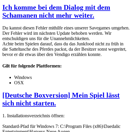
Ich komme bei dem Dialog mit dem
Schamanen nicht mehr weiter.
Du kannst diesen Fehler mithilfe eines unserer Savegames umgehen.
Der Fehler wird im nächsten Update behoben werden. Wir
entschuldigen uns für die Unannehmlichkeiten.
Achte beim Spielen darauf, dass du das Junkfood nicht zu früh in
die Satteltasche des Pferdes packst, da der Besitzer sonst wegreitet,
bevor er dir etwas über den Vendigo erzählen konnte.
Gilt für folgende Plattformen:
Windows
OSX
[Deutsche Boxversion] Mein Spiel lässt
sich nicht starten.
1. Installationsverzeichnis öffnen:
Standard-Pfad für Windows 7: C:\Program Files (x86)\Daedalic
Entertainment\Harveys Neue Augen