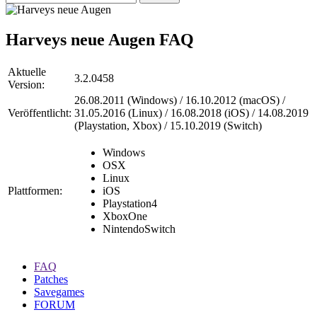
Harveys neue Augen
FAQ
Aktuelle
3.2.0458
Version:
26.08.2011 (Windows) / 16.10.2012 (macOS) /
Veröffentlicht:
31.05.2016 (Linux) / 16.08.2018 (iOS) / 14.08.2019
(Playstation, Xbox) / 15.10.2019 (Switch)
Windows
OSX
Linux
Plattformen:
iOS
Playstation4
XboxOne
NintendoSwitch
FAQ
Patches
Savegames
FORUM