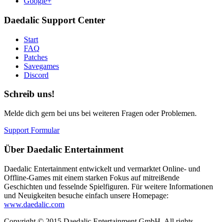
Google+
Daedalic Support Center
Start
FAQ
Patches
Savegames
Discord
Schreib uns!
Melde dich gern bei uns bei weiteren Fragen oder Problemen.
Support Formular
Über Daedalic Entertainment
Daedalic Entertainment entwickelt und vermarktet Online- und
Offline-Games mit einem starken Fokus auf mitreißende
Geschichten und fesselnde Spielfiguren. Für weitere Informationen
und Neuigkeiten besuche einfach unsere Homepage:
www.daedalic.com
Copyright © 2015 Daedalic Entertainment GmbH.
All rights