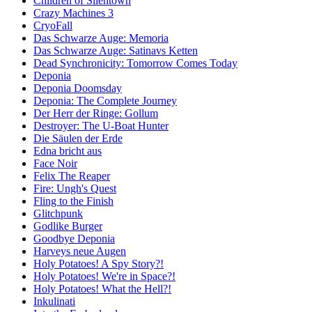
Children of Silentown
Crazy Machines 3
CryoFall
Das Schwarze Auge: Memoria
Das Schwarze Auge: Satinavs Ketten
Dead Synchronicity: Tomorrow Comes Today
Deponia
Deponia Doomsday
Deponia: The Complete Journey
Der Herr der Ringe: Gollum
Destroyer: The U-Boat Hunter
Die Säulen der Erde
Edna bricht aus
Face Noir
Felix The Reaper
Fire: Ungh's Quest
Fling to the Finish
Glitchpunk
Godlike Burger
Goodbye Deponia
Harveys neue Augen
Holy Potatoes! A Spy Story?!
Holy Potatoes! We're in Space?!
Holy Potatoes! What the Hell?!
Inkulinati