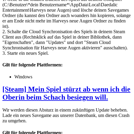
(C:\Benutzer\*dein Benutzername*\AppData\Local\Daedalic
Entertainment\Harveys neue Augen) und lösche deinen Savegames
Ordner (du kannst den Ordner auch woanders hin kopieren, solange
er am Ende nicht mehr im Harveys neue Augen Ordner zu finden
ist).
2. Schalte die Cloud Synchronisation des Spiels in deinem Steam
Client aus (Rechtsklick auf das Spiel in deiner Bibliothek, dann
"Eigenschaften", dann "Updates" und dort "Steam Cloud
Synchronisation für Harveys neue Augen aktivieren" ausschalten).
3. Starte ein neues Spiel.
Gilt für folgende Plattformen:
Windows
[Steam] Mein Spiel stürzt ab wenn ich die
Oberin beim Schach besiegen will.
Wir werden diesen Absturz in einem zukünftigen Update beheben.
Lade ein neues Savegame aus unserer Datenbank, um diesen Crash
zu umgehen.
Gilt für folgende Plattformen: