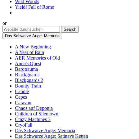
Wild Woods
Yield! Fall of Rome
or
Das Schwarze Auge: Memoria
A New Beginning
A Year of Rain
AER Memories of Old
Anna's Quest
Barotrauma
Blackguards
Blackguards 2
Bounty Train
Candle
Capes
Caravan
Chaos auf Deponia
Children of Silentown
Crazy Machines 3
CryoFall
Das Schwarze Auge: Memoria
Das Schwarze Auge: Satinavs Ketten