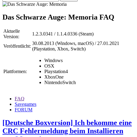
Das Schwarze Auge: Memoria
FAQ
Aktuelle
1.2.3.0341 / 1.1.4.0336 (Steam)
Version:
30.08.2013 (Windows, macOS) / 27.01.2021
Veröffentlicht:
(Playstation, Xbox, Switch)
Windows
OSX
Plattformen:
Playstation4
XboxOne
NintendoSwitch
FAQ
Savegames
FORUM
[Deutsche Boxversion] Ich bekomme eine
CRC Fehlermeldung beim Installieren