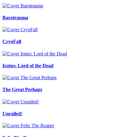
Barotrauma
CryoFall
Iratus: Lord of the Dead
The Great Perhaps
Unrailed!