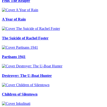
Felix The Reaper
A Year of Rain
The Suicide of Rachel Foster
Partisans 1941
Destroyer: The U-Boat Hunter
Children of Silentown