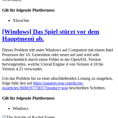
Gilt für folgende Plattformen:
XboxOne
[Windows] Das Spiel stürzt vor dem
Hauptmenü ab.
Dieses Problem tritt unter Windows auf Computern mit einem Intel
Prozessor der 10. Generation oder neuer auf und wird sehr
wahrscheinlich durch einen Fehler in der OpenSSL Version
hervorgerufen, welche Unreal Engine 4 von Version 4.18 bis
Version 4.21 verwendet.
Um das Problem bis zu einer abschließenden Lösung zu umgehen,
folge bitte den auf
https://support.gog.com/hc/en-
us/articles/360019775837?product=gog
beschreiben Schritten.
Gilt für folgende Plattformen:
Windows