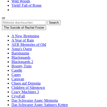
Wild Woods
Yield! Fall of Rome
or
The Suicide of Rachel Foster
A New Beginning
A Year of Rain
AER Memories of Old
Anna's Quest
Barotrauma
Blackguards
Blackguards 2
Bounty Train
Candle
Capes
Caravan
Chaos auf Deponia
Children of Silentown
Crazy Machines 3
CryoFall
Das Schwarze Auge: Memoria
Das Schwarze Auge: Satinavs Ketten