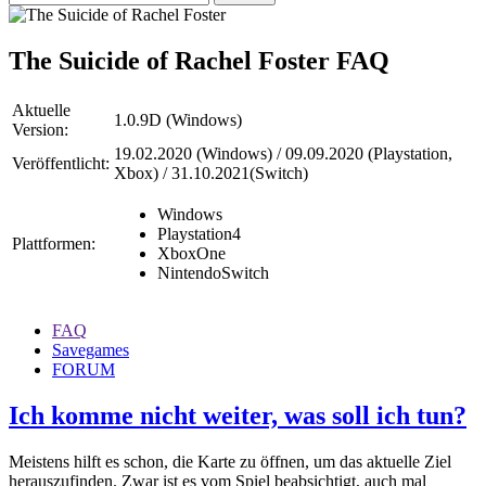
The Suicide of Rachel Foster
FAQ
Aktuelle
1.0.9D (Windows)
Version:
19.02.2020 (Windows) / 09.09.2020 (Playstation,
Veröffentlicht:
Xbox) / 31.10.2021(Switch)
Windows
Playstation4
Plattformen:
XboxOne
NintendoSwitch
FAQ
Savegames
FORUM
Ich komme nicht weiter, was soll ich tun?
Meistens hilft es schon, die Karte zu öffnen, um das aktuelle Ziel
herauszufinden. Zwar ist es vom Spiel beabsichtigt, auch mal