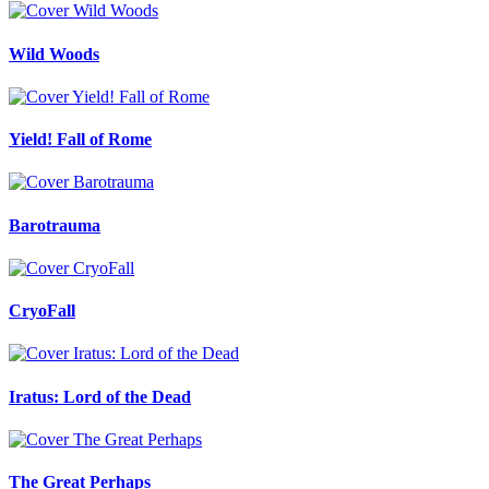
Wild Woods
Yield! Fall of Rome
Barotrauma
CryoFall
Iratus: Lord of the Dead
The Great Perhaps