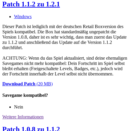
Patch 1.1.2 zu 1.2.1
Windows
Dieser Patch ist lediglich mit der deutschen Retail Boxversion des
Spiels kompatibel. Die Box hat standardmäßig ungepatcht die
Version 1.0.8, daher ist es sehr wichtig, dass man zuerst das Update
zu 1.1.2 und anschließend das Update auf die Version 1.1.2
durchführt.
ACHTUNG: Wenn du das Spiel aktualisiert, sind deine ehemaligen
Savegames nicht mehr kompatibel: Dein Fortschritt im Spiel selbst
bleibt erhalten (Freigeschaltete Levels, Badges, etc.), jedoch wird
der Fortschritt innerhalb der Level selbst nicht übernommen.
Download Patch
(20 MB)
Savegame kompatibel?
Nein
Weitere Informationen
Patch 1.0.8 zu 1.1.2