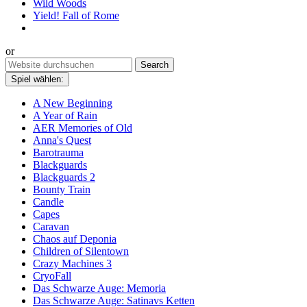
Wild Woods
Yield! Fall of Rome
or
Spiel wählen:
A New Beginning
A Year of Rain
AER Memories of Old
Anna's Quest
Barotrauma
Blackguards
Blackguards 2
Bounty Train
Candle
Capes
Caravan
Chaos auf Deponia
Children of Silentown
Crazy Machines 3
CryoFall
Das Schwarze Auge: Memoria
Das Schwarze Auge: Satinavs Ketten