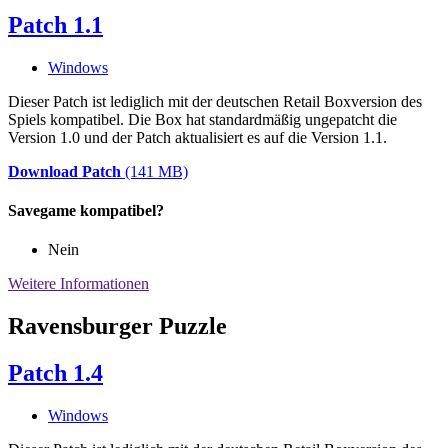
Patch 1.1
Windows
Dieser Patch ist lediglich mit der deutschen Retail Boxversion des
Spiels kompatibel. Die Box hat standardmäßig ungepatcht die
Version 1.0 und der Patch aktualisiert es auf die Version 1.1.
Download Patch
(141 MB)
Savegame kompatibel?
Nein
Weitere Informationen
Ravensburger Puzzle
Patch 1.4
Windows