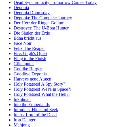
Dead Synchronicity: Tomorrow Comes Today
Deponia
Deponia Doomsday
Deponia: The Complete Journey
Der Herr der Ringe: Gollum
Destroyer: The U-Boat Hunter
Die Säulen der Erde
Edna bricht aus
Face Noir
Felix The Reaper
Fire: Ungh's Quest
Fling to the Finish
Glitchpunk
Godlike Burger
Goodbye Deponia
Harveys neue Augen
Holy Potatoes! A Spy Story?!
Holy Potatoes! We're in Space?!
Holy Potatoes! What the Hell?!
Inkulinati
Into the Emberlands
Intruders: Hide and Seek
Iratus: Lord of the Dead
Iron Danger
Mahjong